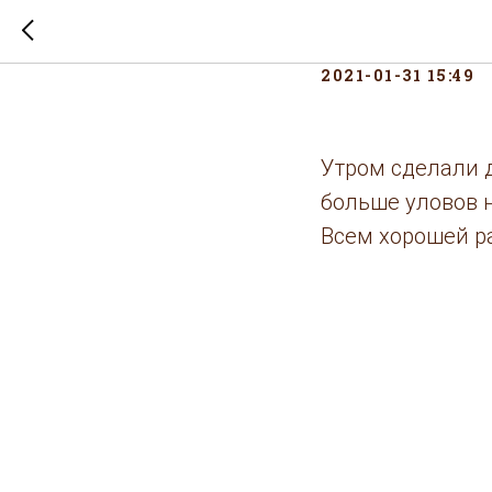
Отчет з
2021-01-31 15:49
Утром сделали д
больше уловов н
Всем хорошей ра