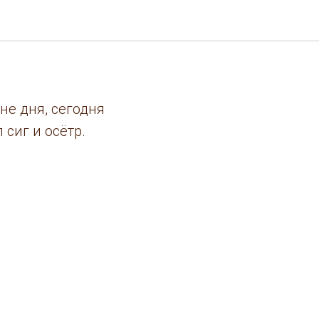
не дня, сегодня
 сиг и осётр.