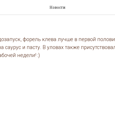
а воскресенье
Новости
озапуск, форель клева лучше в первой полови
а саурус и пасту. В уловах также присутствовал
бочей недели! :)