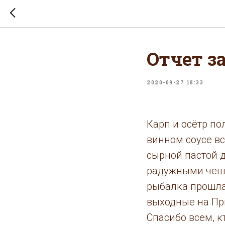
Отчет з
2020-09-27 18:33
Карп и осётр по
винном соусе в
сырной пастой д
радужными чешу
рыбалка прошла
выходные на Пр
Спасибо всем, к